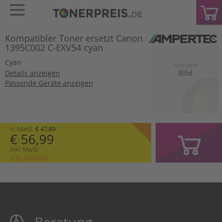
Kompatibler Toner ersetzt Canon
1395C002 C-EXV54 cyan
Cyan
Details anzeigen
Passende Geräte anzeigen
o. MwSt.
€ 47,89
€ 56,99
inkl. MwSt.
zzgl. Versand
Beratung