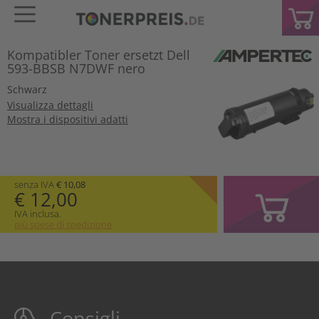
Kompatibler Toner ersetzt Dell
593-BBSB N7DWF nero
Schwarz
Visualizza dettagli
Mostra i dispositivi adatti
senza IVA
€ 10,08
€ 12,00
IVA inclusa.
più spese di spedizione
Consigli