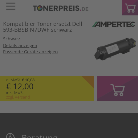
Kompatibler Toner ersetzt Dell
593-BBSB N7DWF schwarz
Schwarz
Details anzeigen
Passende Geräte anzeigen
o. MwSt.
€ 10,08
€ 12,00
inkl. MwSt.
zzgl. Versand
Beratung