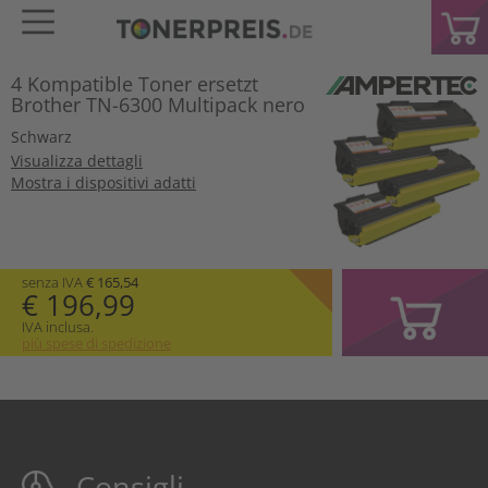
4 Kompatible Toner ersetzt
Brother TN-6300 Multipack nero
Schwarz
Visualizza dettagli
Mostra i dispositivi adatti
senza IVA
€ 165,54
€ 196,99
IVA inclusa.
più spese di spedizione
Consigli