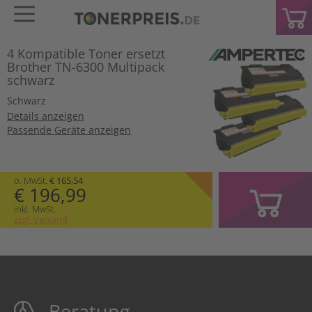
4 Kompatible Toner ersetzt
Brother TN-6300 Multipack
schwarz
Schwarz
Details anzeigen
Passende Geräte anzeigen
o. MwSt.
€ 165,54
€ 196,99
inkl. MwSt.
zzgl. Versand
Beratung