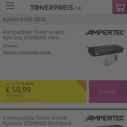
Kyocera KM 3035
Kompatibler Toner ersetzt
Kyocera 370AB000 nero
Schwarz
Mostra i dispositivi adatti
senza IVA
€ 42,85
€ 50,99
Dettagli
IVA inclusa.
più spese di spedizione
4 Kompatible Toner ersetzt
Kyocera 370AB000 Multipack