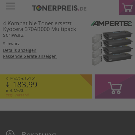
4 Kompatible Toner ersetzt
Kyocera 370AB000 Multipack
schwarz
Schwarz
Details anzeigen
Passende Geräte anzeigen
o. MwSt.
€ 154,61
€ 183,99
inkl. MwSt.
zzgl. Versand
Beratung