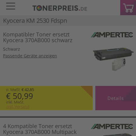
Kyocera KM 2530 Fdspn
Kompatibler Toner ersetzt
Kyocera 370AB000 schwarz
Schwarz
Passende Geräte anzeigen
o. MwSt.
€ 42,85
€ 50,99
Details
inkl. MwSt.
zzgl. Versand
4 Kompatible Toner ersetzt
Kyocera 370AB000 Multipack