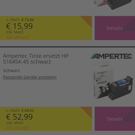
o. MwSt.
€ 13,44
€ 15,99
Details
inkl. MwSt.
zzgl. Versand
Ampertec Tinte ersetzt HP
51645A 45 schwarz
Schwarz
Passende Geräte anzeigen
o. MwSt.
€ 44,53
€ 52,99
Details
inkl. MwSt.
zzgl. Versand