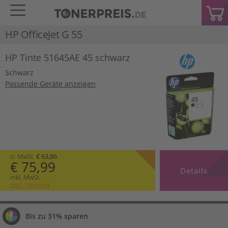
HP OfficeJet G 55
HP Tinte 51645AE 45 schwarz
Schwarz
Passende Geräte anzeigen
o. MwSt.
€ 63,86
€ 75,99
Details
inkl. MwSt.
zzgl. Versand
Bis zu 31% sparen