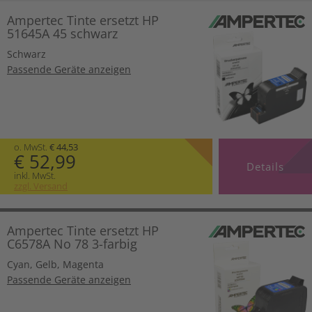
Ampertec Tinte ersetzt HP
51645A 45 schwarz
Schwarz
Passende Geräte anzeigen
o. MwSt.
€ 44,53
€ 52,99
Details
inkl. MwSt.
zzgl. Versand
Ampertec Tinte ersetzt HP
C6578A No 78 3-farbig
Cyan
,
Gelb
,
Magenta
Passende Geräte anzeigen