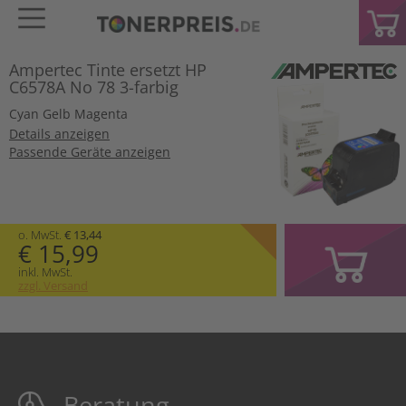
Ampertec Tinte ersetzt HP
C6578A No 78 3-farbig
Cyan
Gelb
Magenta
Details anzeigen
Passende Geräte anzeigen
o. MwSt.
€ 13,44
€ 15,99
inkl. MwSt.
zzgl. Versand
Beratung