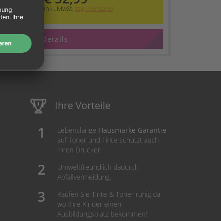
inkl. MwSt.
zzgl. Versand
Details
Ihre Vorteile
Lebenslange
Hausmarke Garantie
auf Toner und Tinte schützt auch
Ihren Drucker.
Umweltfreundlich dadurch
Abfallvermeidung.
Kaufen Sie Tinte & Toner ruhig da,
wo Ihre Kinder einen
Ausbildungsplatz bekommen!