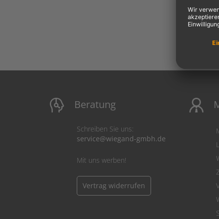
Beratung
M
Schreiben Sie uns:
service@wiegand-gmbh.de
Mit uns werben!
Vertrag widerrufen