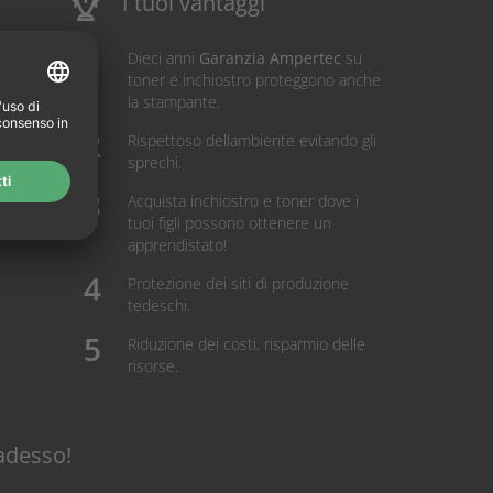
I tuoi vantaggi
Dieci anni
Garanzia Ampertec
su
toner e inchiostro proteggono anche
la stampante.
Rispettoso dellambiente evitando gli
sprechi.
Acquista inchiostro e toner dove i
tuoi figli possono ottenere un
apprendistato!
Protezione dei siti di produzione
tedeschi.
Riduzione dei costi, risparmio delle
risorse.
adesso!