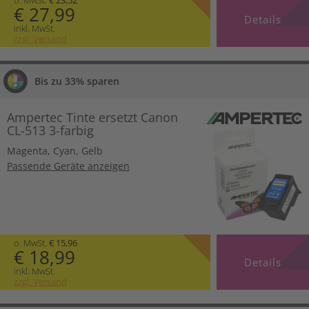
€ 27,99
Details
inkl. MwSt.
zzgl. Versand
Bis zu 33% sparen
Ampertec Tinte ersetzt Canon
CL-513 3-farbig
Magenta
,
Cyan
,
Gelb
Passende Geräte anzeigen
o. MwSt.
€ 15,96
€ 18,99
Details
inkl. MwSt.
zzgl. Versand