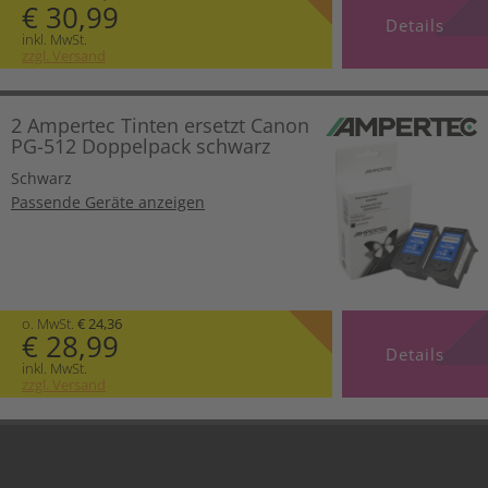
€ 30,99
Details
inkl. MwSt.
zzgl. Versand
2 Ampertec Tinten ersetzt Canon
PG-512 Doppelpack schwarz
Schwarz
Passende Geräte anzeigen
o. MwSt.
€ 24,36
€ 28,99
Details
inkl. MwSt.
zzgl. Versand