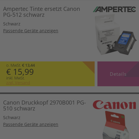
Ampertec Tinte ersetzt Canon
PG-512 schwarz
Schwarz
Passende Geräte anzeigen
o. MwSt.
€ 13,44
€ 15,99
Details
inkl. MwSt.
zzgl. Versand
Canon Druckkopf 2970B001 PG-
510 schwarz
Schwarz
Passende Geräte anzeigen