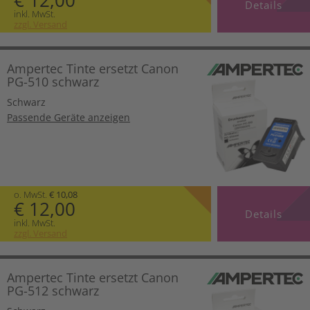
€ 12,00
Details
inkl. MwSt.
zzgl. Versand
Ampertec Tinte ersetzt Canon
PG-510 schwarz
Schwarz
Passende Geräte anzeigen
o. MwSt.
€ 10,08
€ 12,00
Details
inkl. MwSt.
zzgl. Versand
Ampertec Tinte ersetzt Canon
PG-512 schwarz