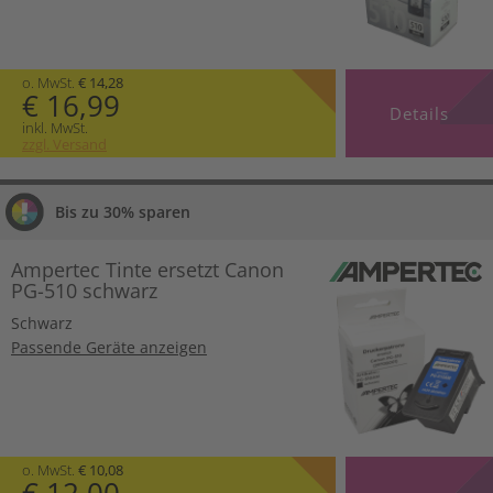
o. MwSt.
€ 14,28
€ 16,99
Details
inkl. MwSt.
zzgl. Versand
Bis zu 30% sparen
Ampertec Tinte ersetzt Canon
PG-510 schwarz
Schwarz
Passende Geräte anzeigen
o. MwSt.
€ 10,08