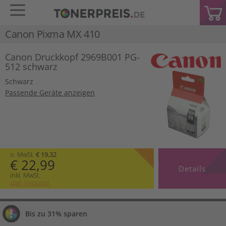
Canon Pixma MX 410
Canon Druckkopf 2969B001 PG-
512 schwarz
Schwarz
Passende Geräte anzeigen
o. MwSt.
€ 19,32
€ 22,99
Details
inkl. MwSt.
zzgl. Versand
Bis zu 31% sparen