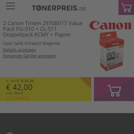
2 Canon Tinten 2970B017 Value
Pack PG-510 + CL-511
Doppelpack KCMY + Papier
Cyan
Gelb
Schwarz
Magenta
Details anzeigen
Passende Geräte anzeigen
o. MwSt.
€ 35,29
€ 42,00
inkl. MwSt.
zzgl. Versand