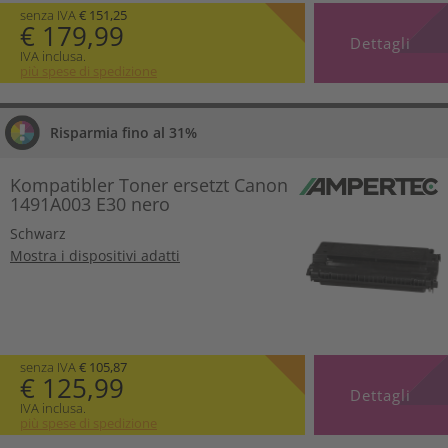
senza IVA
€ 151,25
€ 179,99
Dettagli
IVA inclusa.
più spese di spedizione
Risparmia fino al 31%
Kompatibler Toner ersetzt Canon
1491A003 E30 nero
Schwarz
Mostra i dispositivi adatti
senza IVA
€ 105,87
€ 125,99
Dettagli
IVA inclusa.
più spese di spedizione