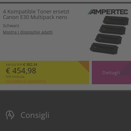
4 Kompatible Toner ersetzt
Canon E30 Multipack nero
Schwarz
Mostra i dispositivi adatti
senza IVA
€ 382,34
€ 454,98
Dettagli
IVA inclusa.
più spese di spedizione
Consigli