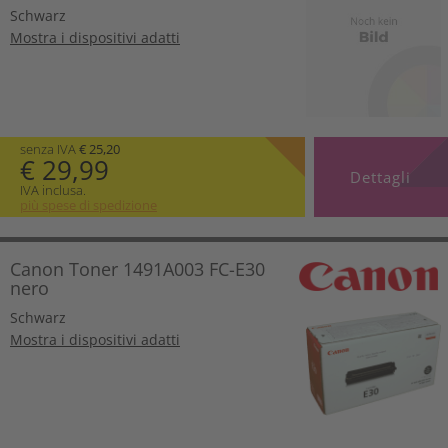
Schwarz
Mostra i dispositivi adatti
senza IVA
€ 25,20
€ 29,99
Dettagli
IVA inclusa.
più spese di spedizione
Canon Toner 1491A003 FC-E30
nero
Schwarz
Mostra i dispositivi adatti