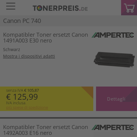
Canon PC 740
Kompatibler Toner ersetzt Canon
1491A003 E30 nero
Schwarz
Mostra i dispositivi adatti
senza IVA
€ 105,87
€ 125,99
Dettagli
IVA inclusa.
più spese di spedizione
Kompatibler Toner ersetzt Canon
1492A003 E16 nero