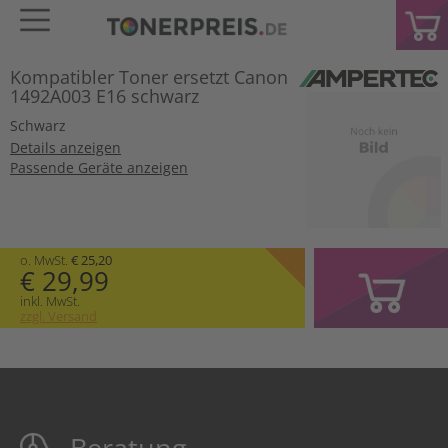
Kompatibler Toner ersetzt Canon
1492A003 E16 schwarz
Schwarz
Details anzeigen
Passende Geräte anzeigen
o. MwSt.
€ 25,20
€ 29,99
inkl. MwSt.
zzgl. Versand
Beratung