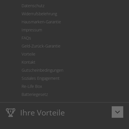
Versand
Datenschutz
Warenrücksendung
Widerrufsbelehrung
SEPA-Lastschrift
Hausmarken-Garantie
Versandkostenrechner
Impressum
Cookie Einstellungen
FAQs
Geld-Zurück-Garantie
Vorteile
Kontakt
Gutscheinbedingungen
Soziales Engagement
Re-Life Box
Batteriegesetz
Ihre Vorteile
keyboard_arrow_down