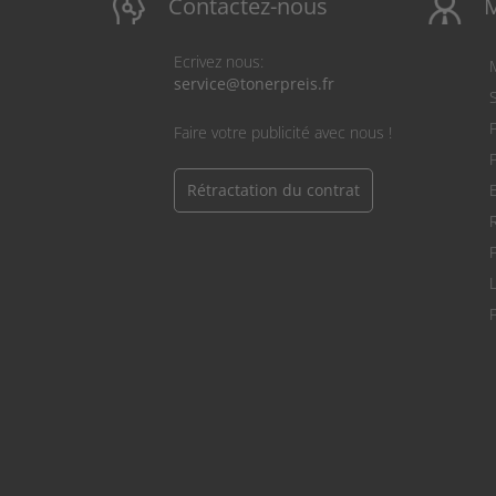
Contactez-nous
Ecrivez nous:
service@tonerpreis.fr
S
Faire votre publicité avec nous !
Rétractation du contrat