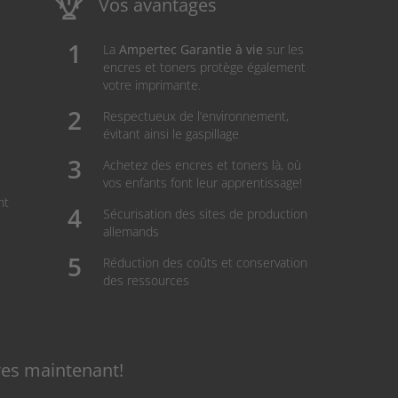
Vos avantages
La
Ampertec Garantie à vie
sur les
encres et toners protège également
votre imprimante.
Respectueux de l’environnement,
évitant ainsi le gaspillage
Achetez des encres et toners là, où
vos enfants font leur apprentissage!
nt
Sécurisation des sites de production
allemands
Réduction des coûts et conservation
des ressources
res maintenant!