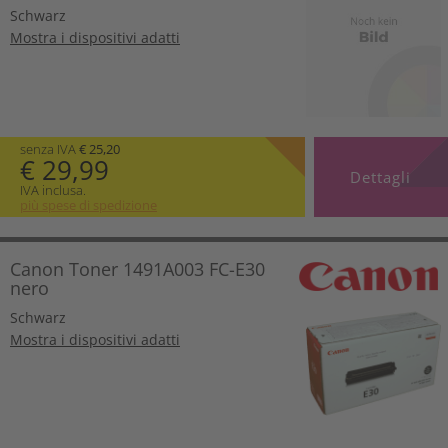
Schwarz
Mostra i dispositivi adatti
senza IVA
€ 25,20
€ 29,99
Dettagli
IVA inclusa.
più spese di spedizione
Canon Toner 1491A003 FC-E30
nero
Schwarz
Mostra i dispositivi adatti