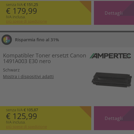
senza IVA
€ 151,25
€ 179,99
Dettagli
IVA inclusa.
più spese di spedizione
Risparmia fino al 31%
Kompatibler Toner ersetzt Canon
1491A003 E30 nero
Schwarz
Mostra i dispositivi adatti
senza IVA
€ 105,87
€ 125,99
Dettagli
IVA inclusa.
più spese di spedizione