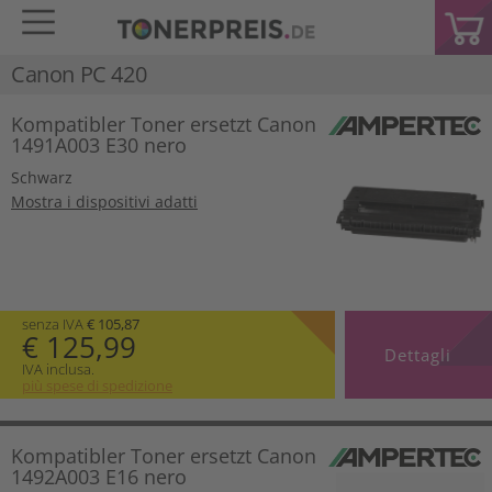
Canon PC 420
Kompatibler Toner ersetzt Canon
1491A003 E30 nero
Schwarz
Mostra i dispositivi adatti
senza IVA
€ 105,87
€ 125,99
Dettagli
IVA inclusa.
più spese di spedizione
Kompatibler Toner ersetzt Canon
1492A003 E16 nero