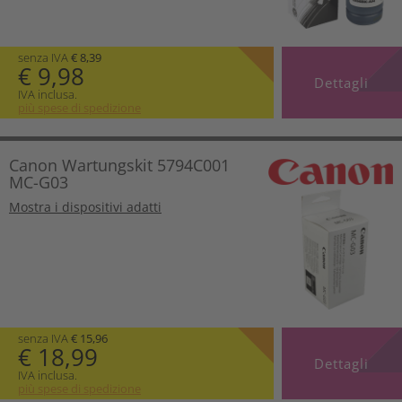
senza IVA
€ 8,39
€ 9,98
Dettagli
IVA inclusa.
più spese di spedizione
Canon Wartungskit 5794C001
MC-G03
Mostra i dispositivi adatti
senza IVA
€ 15,96
€ 18,99
Dettagli
IVA inclusa.
più spese di spedizione