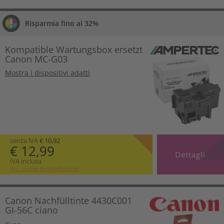
Risparmia fino al 32%
Kompatible Wartungsbox ersetzt
Canon MC-G03
Mostra i dispositivi adatti
senza IVA
€ 10,92
€ 12,99
Dettagli
IVA inclusa.
più spese di spedizione
Canon Nachfülltinte 4430C001
GI-56C ciano