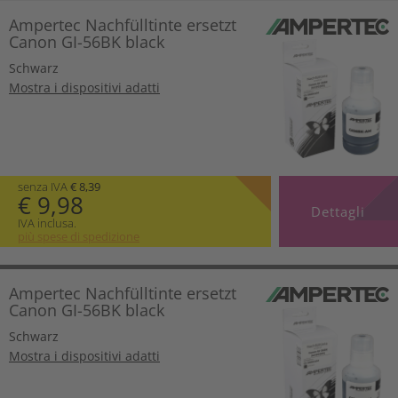
Ampertec Nachfülltinte ersetzt
Canon GI-56BK black
Schwarz
Mostra i dispositivi adatti
senza IVA
€ 8,39
€ 9,98
Dettagli
IVA inclusa.
più spese di spedizione
Ampertec Nachfülltinte ersetzt
Canon GI-56BK black
Schwarz
Mostra i dispositivi adatti