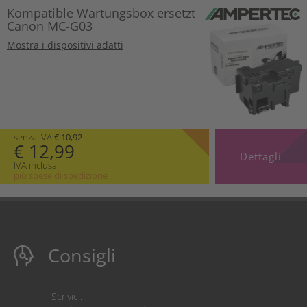
Kompatible Wartungsbox ersetzt
Canon MC-G03
Mostra i dispositivi adatti
senza IVA
€ 10,92
€ 12,99
Dettagli
IVA inclusa.
più spese di spedizione
Consigli
Scrivici: