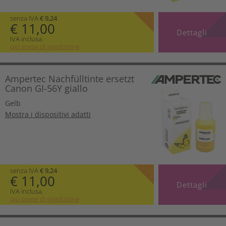
senza IVA
€ 9,24
€ 11,00
Dettagli
IVA inclusa.
più spese di spedizione
Ampertec Nachfülltinte ersetzt
Canon GI-56Y giallo
Gelb
Mostra i dispositivi adatti
senza IVA
€ 9,24
€ 11,00
Dettagli
IVA inclusa.
più spese di spedizione