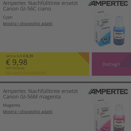
Ampertec Nachfülltinte ersetzt
Canon GI-56C ciano
Cyan
Mostra i dispositivi adatti
senza IVA
€ 8,39
€ 9,98
Dettagli
IVA inclusa.
più spese di spedizione
Ampertec Nachfülltinte ersetzt
Canon GI-56M magenta
Magenta
Mostra i dispositivi adatti