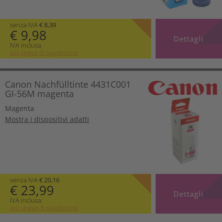
senza IVA
€ 8,39
€ 9,98
Dettagli
IVA inclusa.
più spese di spedizione
Canon Nachfülltinte 4431C001
GI-56M magenta
Magenta
Mostra i dispositivi adatti
senza IVA
€ 20,16
€ 23,99
Dettagli
IVA inclusa.
più spese di spedizione