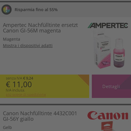
Risparmia fino al 55%
Ampertec Nachfülltinte ersetzt
Canon GI-56M magenta
Magenta
Mostra i dispositivi adatti
senza IVA
€ 9,24
€ 11,00
Dettagli
IVA inclusa.
più spese di spedizione
Canon Nachfülltinte 4432C001
GI-56Y giallo
Gelb