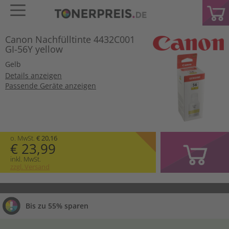
Canon Nachfülltinte 4432C001
GI-56Y yellow
Gelb
Details anzeigen
Passende Geräte anzeigen
o. MwSt.
€ 20,16
€ 23,99
inkl. MwSt.
zzgl. Versand
Bis zu 55% sparen