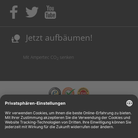
Kaufen Sie Tinte & Toner ruhig da, wo Ihre Kinder einen
Ausbildungsplatz bekommen!
Sicherung deutscher Produktionsstandorte.
Kosten senken, Ressourcen schonen.
Jetzt aufbäumen!
nature_people
Mit Ampertec CO
senken
2