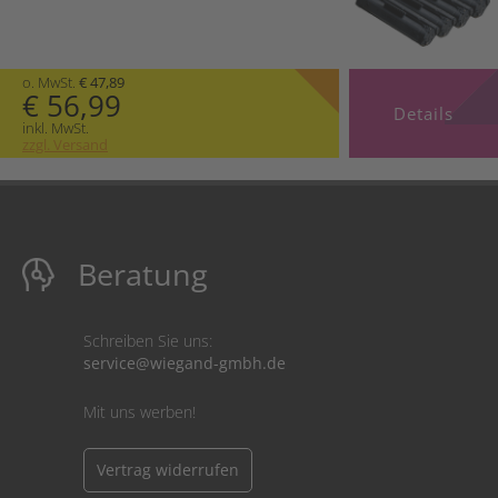
o. MwSt.
€ 47,89
€ 56,99
Details
inkl. MwSt.
zzgl. Versand
Beratung
Schreiben Sie uns:
service@wiegand-gmbh.de
Mit uns werben!
Vertrag widerrufen