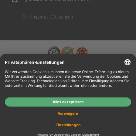
Mit Ampertec CO
senken
2
Wiederverkäufer:
Das Angebot unseres Web-Shops richtet sich nicht an
Wiederverkäufer. Wenn Sie Wiederverkäufer sind, registrieren Sie sich bitte in unserem
Händler-Portal
www.tonerhersteller.de