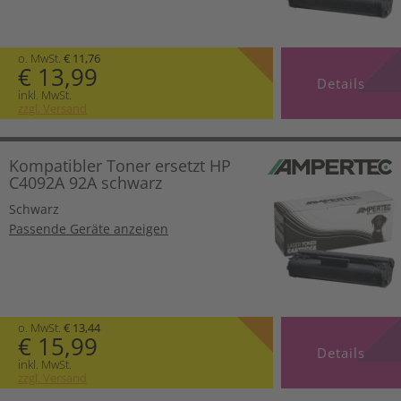
o. MwSt.
€ 11,76
€ 13,99
Details
inkl. MwSt.
zzgl. Versand
Kompatibler Toner ersetzt HP
C4092A 92A schwarz
Schwarz
Passende Geräte anzeigen
o. MwSt.
€ 13,44
€ 15,99
Details
inkl. MwSt.
zzgl. Versand