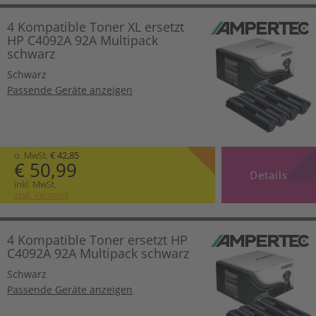
4 Kompatible Toner XL ersetzt
HP C4092A 92A Multipack
schwarz
Schwarz
Passende Geräte anzeigen
o. MwSt.
€ 42,85
€ 50,99
Details
inkl. MwSt.
zzgl. Versand
4 Kompatible Toner ersetzt HP
C4092A 92A Multipack schwarz
Schwarz
Passende Geräte anzeigen