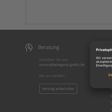
Beratung
M
Schreiben Sie uns:
service@wiegand-gmbh.de
Mit uns werben!
Vertrag widerrufen