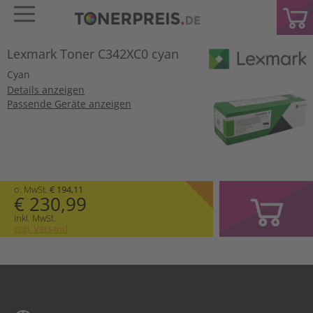
Lexmark Toner C342XC0 cyan
Cyan
Details anzeigen
Passende Geräte anzeigen
o. MwSt.
€ 194,11
€ 230,99
inkl. MwSt.
zzgl. Versand