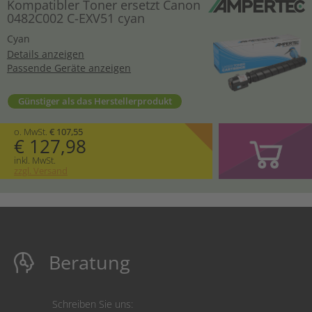
Kompatibler Toner ersetzt Canon
0482C002 C-EXV51 cyan
Cyan
Details anzeigen
Passende Geräte anzeigen
Günstiger als das Herstellerprodukt
o. MwSt.
€ 107,55
€ 127,98
inkl. MwSt.
zzgl. Versand
Beratung
Schreiben Sie uns: