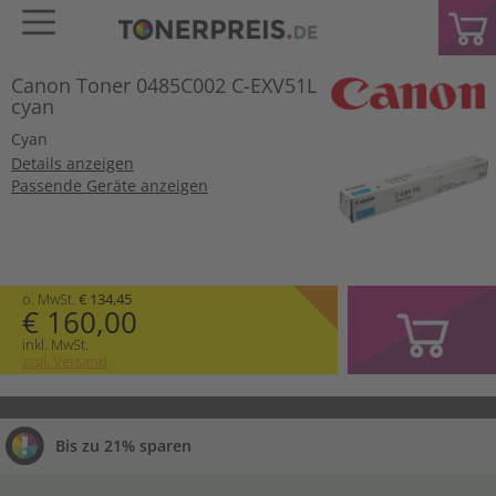
Canon Toner 0485C002 C-EXV51L
cyan
Cyan
Details anzeigen
Passende Geräte anzeigen
o. MwSt.
€ 134,45
€ 160,00
inkl. MwSt.
zzgl. Versand
Bis zu 21% sparen