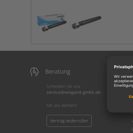
Beratung
M
Schreiben Sie uns:
service@wiegand-gmbh.de
Mit uns werben!
Vertrag widerrufen