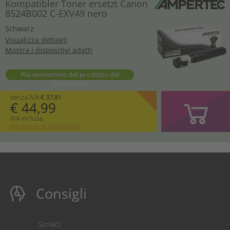
Kompatibler Toner ersetzt Canon
8524B002 C-EXV49 nero
Schwarz
Visualizza dettagli
Mostra i dispositivi adatti
Più economico del prodotto del
produttore
senza IVA
€ 37,81
€ 44,99
IVA inclusa.
più spese di spedizione
Consigli
Scrivici: