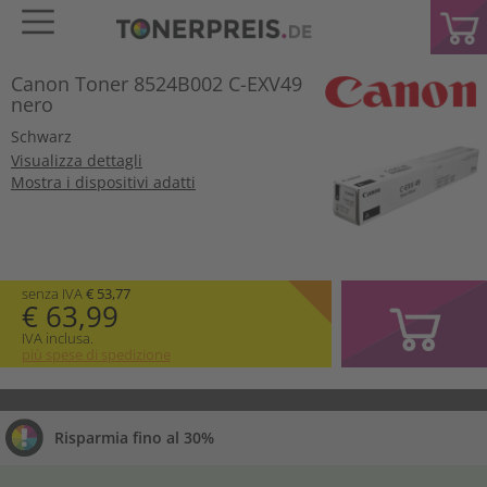
Canon Toner 8524B002 C-EXV49
nero
Schwarz
Visualizza dettagli
Mostra i dispositivi adatti
senza IVA
€ 53,77
€ 63,99
IVA inclusa.
più spese di spedizione
Risparmia fino al 30%