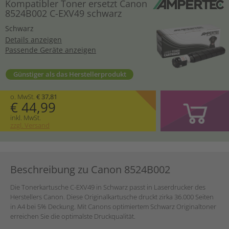
Kompatibler Toner ersetzt Canon
8524B002 C-EXV49 schwarz
Schwarz
Details anzeigen
Passende Geräte anzeigen
Günstiger als das Herstellerprodukt
o. MwSt.
€ 37,81
€ 44,99
inkl. MwSt.
zzgl. Versand
Beschreibung zu Canon 8524B002
Die Tonerkartusche C-EXV49 in Schwarz passt in Laserdrucker des
Herstellers Canon. Diese Originalkartusche druckt zirka 36.000 Seiten
in A4 bei 5% Deckung. Mit Canons optimiertem Schwarz Originaltoner
erreichen Sie die optimalste Druckqualität.