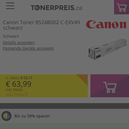
Canon Toner 8524B002 C-EXV49
schwarz
Schwarz
Details anzeigen
Passende Geräte anzeigen
o. MwSt.
€ 53,77
€ 63,99
inkl. MwSt.
zzgl. Versand
Bis zu 30% sparen