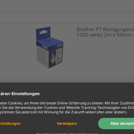
Brother PT Reinigungsrol
1000 weiss 2m x 50mm 1
Brother PT Endlosetikett
1002 weiß 5m x 12mm 1