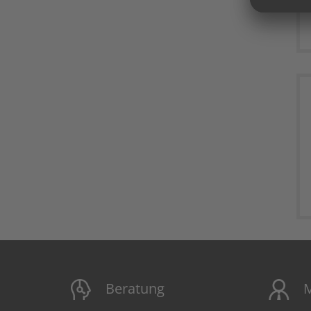
Beratung
M