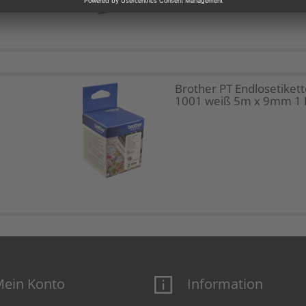
Brother PT Endlosetikett
1001 weiß 5m x 9mm 1 
ein Konto
Information