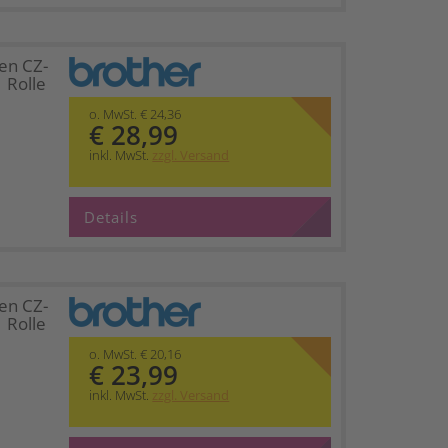
en CZ-
 Rolle
o. MwSt. € 24,36
€ 28,99
inkl. MwSt.
zzgl. Versand
Details
en CZ-
 Rolle
o. MwSt. € 20,16
€ 23,99
inkl. MwSt.
zzgl. Versand