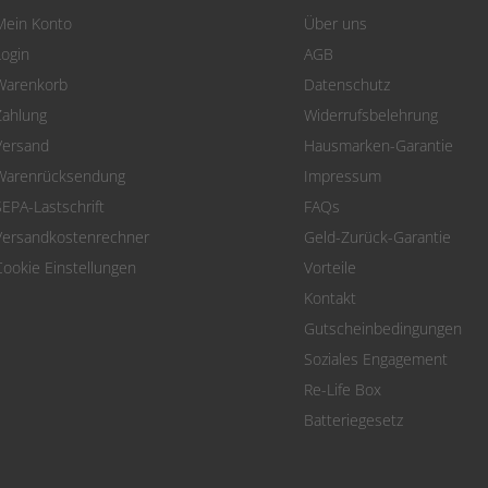
Mein Konto
Über uns
Login
AGB
Warenkorb
Datenschutz
Zahlung
Widerrufsbelehrung
Versand
Hausmarken-Garantie
Warenrücksendung
Impressum
SEPA-Lastschrift
FAQs
Versandkostenrechner
Geld-Zurück-Garantie
Cookie Einstellungen
Vorteile
Kontakt
Gutscheinbedingungen
Soziales Engagement
Re-Life Box
Batteriegesetz