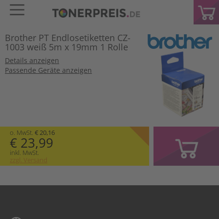
Brother PT Endlosetiketten CZ-
1003 weiß 5m x 19mm 1 Rolle
Details anzeigen
Passende Geräte anzeigen
o. MwSt.
€ 20,16
€ 23,99
inkl. MwSt.
zzgl. Versand