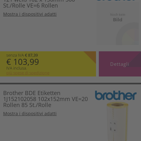
St./Rolle VE=6 Rollen
Mostra i dispositivi adatti
senza IVA
€ 87,39
€ 103,99
Dettagli
IVA inclusa.
più spese di spedizione
Brother BDE Etiketten
1J152102058 102x152mm VE=20
Rollen 85 St./Rolle
Mostra i dispositivi adatti