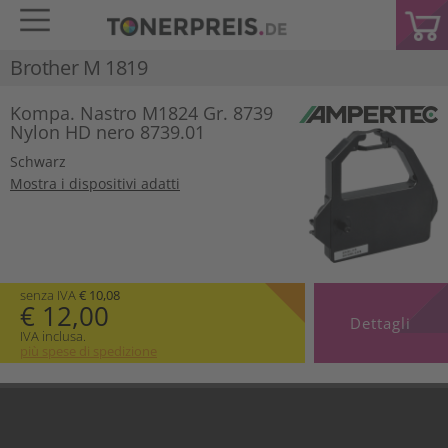
Brother M 1819
Kompa. Nastro M1824 Gr. 8739
Nylon HD nero 8739.01
Schwarz
Mostra i dispositivi adatti
senza IVA
€ 10,08
€ 12,00
Dettagli
IVA inclusa.
più spese di spedizione