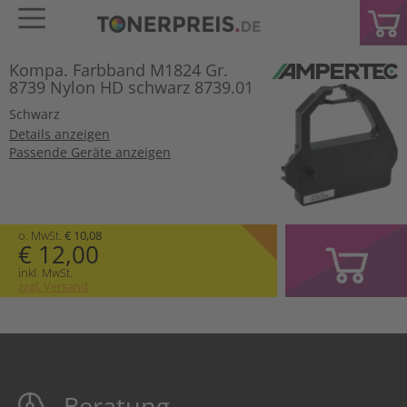
Kompa. Farbband M1824 Gr.
8739 Nylon HD schwarz 8739.01
Schwarz
Details anzeigen
Passende Geräte anzeigen
o. MwSt.
€ 10,08
€ 12,00
inkl. MwSt.
zzgl. Versand
Beratung