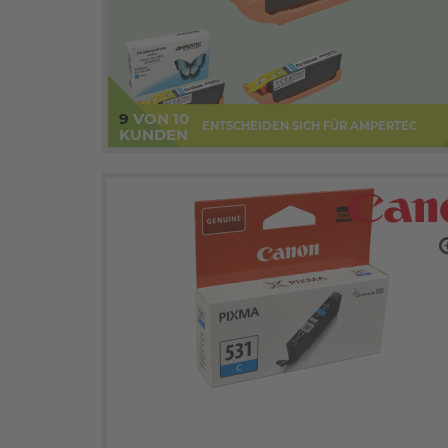
9
VON 10
ENTSCHEIDEN SICH FÜR AMPERTEC
KUNDEN
zo