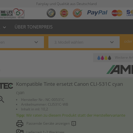
Fairplay und Qualität aus Deutschland
L
ÜBER TONERPREIS
keyboard_arrow_down
keyboard_arrow_down
keyboard_arrow_down
oder
Weitere Art
n
Kompatible Tinte ersetzt Canon CLI-531C cyan
cyan
om_in
Hersteller Nr.: NC-00531C
Artikelnummer: CLI531C-WB
Inhalt in ml: 10,2
Tipp:
Wir raten zu diesem Produkt statt der Herstellervariante
Passende Geräte anzeigen
Lieferzeit 1-2 Werktage