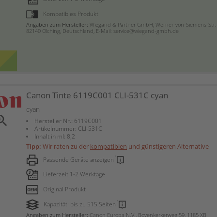
Kompatibles Produkt
Angaben zum Hersteller:
Wiegand & Partner GmbH, Werner-von-Siemens-Str. 
82140 Olching, Deutschland, E-Mail: service@wiegand-gmbh.de
Canon Tinte 6119C001 CLI-531C cyan
cyan
om_in
Hersteller Nr.: 6119C001
Artikelnummer: CLI-531C
Inhalt in ml: 8,2
Tipp:
Wir raten zu der
kompatiblen
und günstigeren Alternative
Passende Geräte anzeigen
Lieferzeit 1-2 Werktage
Original Produkt
Kapazität: bis zu 515 Seiten
Angaben zum Hersteller:
Canon Europa N.V., Bovenkerkerweg 59, 1185 XB