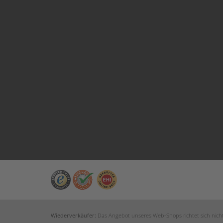
Wiederverkäufer:
Das Angebot unseres Web-Shops richtet sich nicht 