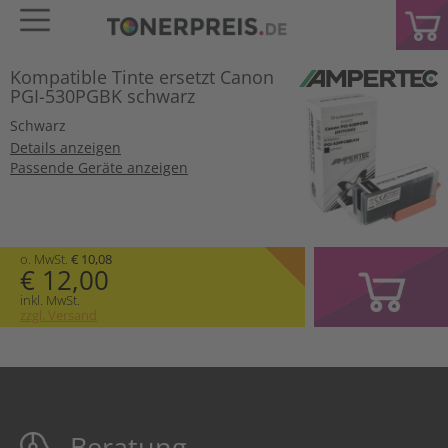
Kompatible Tinte ersetzt Canon
PGI-530PGBK schwarz
Schwarz
Details anzeigen
Passende Geräte anzeigen
o. MwSt.
€ 10,08
€ 12,00
inkl. MwSt.
zzgl. Versand
Beratung