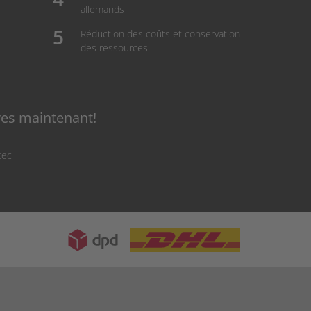
allemands
Réduction des coûts et conservation
des ressources
res maintenant!
tec