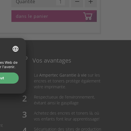
remove
add
Quantité
dans le panier
Vos avantages
La
Ampertec Garantie à vie
sur les
encres et toners protège également
votre imprimante.
Respectueux de l’environnement,
évitant ainsi le gaspillage
Achetez des encres et toners là, où
vos enfants font leur apprentissage!
nt
Sécurisation des sites de production