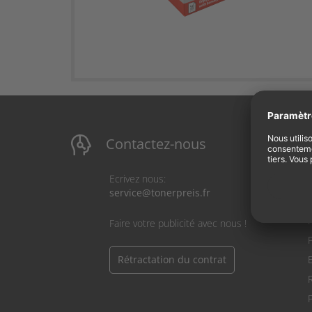
Contactez-nous
Ecrivez nous:
service@tonerpreis.fr
S
Faire votre publicité avec nous !
Rétractation du contrat