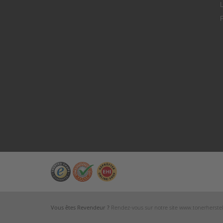
Vous êtes Revendeur ?
Rendez-vous sur notre site
www.tonerherstel