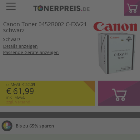
Canon Toner 0452B002 C-EXV21
schwarz
Schwarz
Details anzeigen
Passende Geräte anzeigen
o. MwSt.
€ 52,09
€ 61,99
inkl. MwSt.
zzgl. Versand
Bis zu 65% sparen