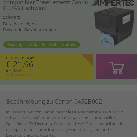
Kompatibler Toner ersetzt Canon
C-EXV21 schwarz
Schwarz
Details anzeigen
Passende Geräte anzeigen
Günstiger als das Herstellerprodukt
o. MwSt.
€ 18,45
€ 21,96
inkl. MwSt.
zzgl. Versand
Beschreibung zu Canon 0452B002
In Laserdrucker von Canon passt die Druckerpatrone 0452B002 in
Schwarz. Sie schafft rund 26.000 DIN-A4-Seiten in bestmöglicher
Qualität (mit 5% Deckung). Canon hat diesen Toner speziell auf den
dazu passenden Laserdrucker abgestimmt designed für die
bestmögliche Druckqualität.