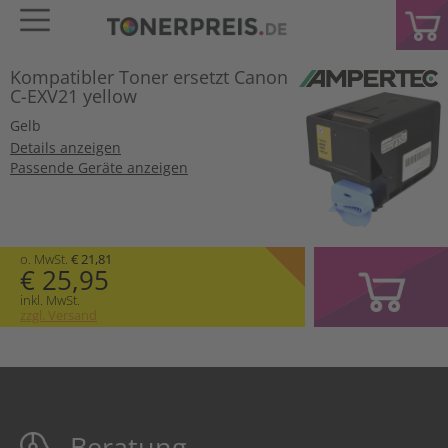
Kompatibler Toner ersetzt Canon
C-EXV21 yellow
Gelb
Details anzeigen
Passende Geräte anzeigen
o. MwSt.
€ 21,81
€ 25,95
inkl. MwSt.
zzgl. Versand
Beratung