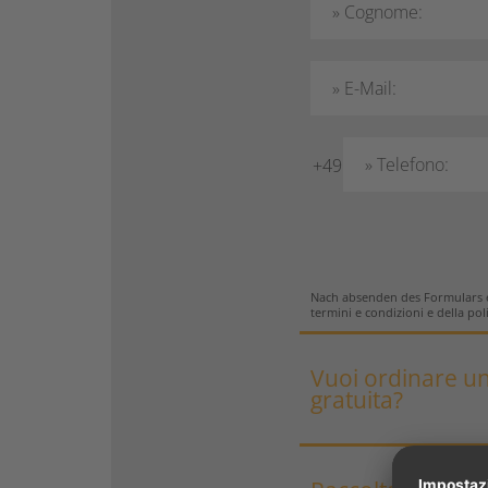
» Cognome:
» E-Mail:
» Telefono:
+49
Nach absenden des Formulars e
termini e condizioni e della pol
Vuoi ordinare un
gratuita?