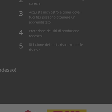
sprechi.
Acquista inchiostro e toner dove i
tuoi figli possono ottenere un
apprendistato!
Protezione dei siti di produzione
tedeschi.
Riduzione dei costi, risparmio delle
risorse.
adesso!