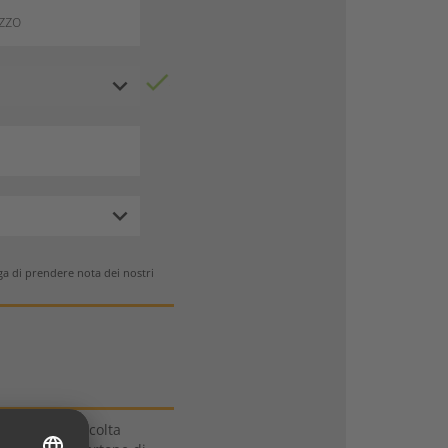
izzo
ga di prendere nota dei nostri
dinare una raccolta