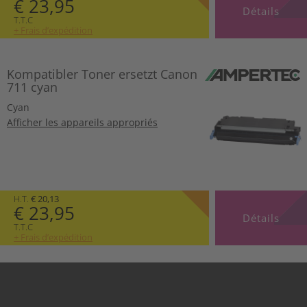
€ 23,95
Détails
T.T.C
+ Frais d’expédition
Kompatibler Toner ersetzt Canon
711 cyan
Cyan
Afficher les appareils appropriés
H.T.
€ 20,13
€ 23,95
Détails
T.T.C
+ Frais d’expédition