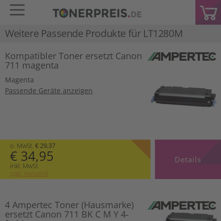
Weitere Passende Produkte für
LT1280M
Kompatibler Toner ersetzt Canon
711 magenta
Magenta
Passende Geräte anzeigen
o. MwSt.
€ 29,37
€ 34,95
Details
inkl. MwSt.
zzgl. Versand
4 Ampertec Toner (Hausmarke)
ersetzt Canon 711 BK C M Y 4-