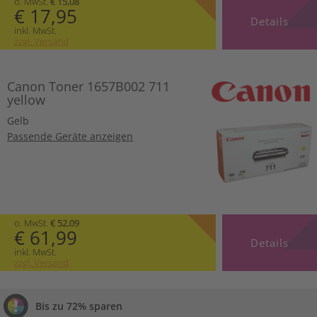
o. MwSt.
€ 15,08
€ 17,95
Details
inkl. MwSt.
zzgl. Versand
Canon Toner 1657B002 711
yellow
Gelb
Passende Geräte anzeigen
o. MwSt.
€ 52,09
€ 61,99
Details
inkl. MwSt.
zzgl. Versand
Bis zu 72% sparen