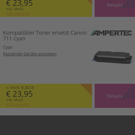
€ 23,95
Details
inkl. MwSt.
zzgl. Versand
Kompatibler Toner ersetzt Canon
711 cyan
Cyan
Passende Geräte anzeigen
o. MwSt.
€ 20,13
€ 23,95
Details
inkl. MwSt.
zzgl. Versand