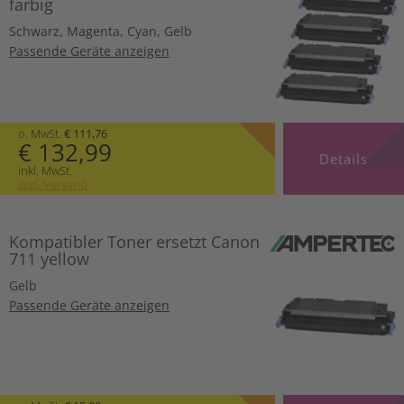
farbig
Schwarz
,
Magenta
,
Cyan
,
Gelb
Passende Geräte anzeigen
o. MwSt.
€ 111,76
€ 132,99
Details
inkl. MwSt.
zzgl. Versand
Kompatibler Toner ersetzt Canon
711 yellow
Gelb
Passende Geräte anzeigen