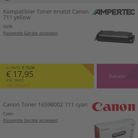
Kompatibler Toner ersetzt Canon
711 yellow
Gelb
Passende Geräte anzeigen
o. MwSt.
€ 15,08
€ 17,95
Details
inkl. MwSt.
zzgl. Versand
Canon Toner 1659B002 711 cyan
Cyan
Passende Geräte anzeigen