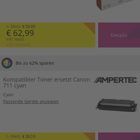
o. MwSt.
€ 52,93
€ 62,99
Details
inkl. MwSt.
zzgl. Versand
Bis zu 62% sparen
Kompatibler Toner ersetzt Canon
711 cyan
Cyan
Passende Geräte anzeigen
o. MwSt.
€ 20,13