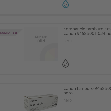
1X
Kompatible tamburo ers
Canon 9458B001 034 ne
nero
1X
Canon tamburo 9458B0
nero
nero