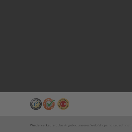
Wiederverkäufer:
Das Angebot unseres Web-Shops richtet sich nicht 