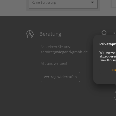
Beratung
M
Schreiben Sie uns:
service@wiegand-gmbh.de
Mit uns werben!
Vertrag widerrufen