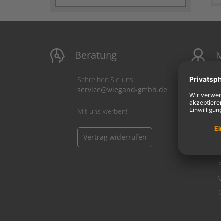
Beratung
M
Schreiben Sie uns:
service@wiegand-gmbh.de
Mit uns werben!
Vertrag widerrufen