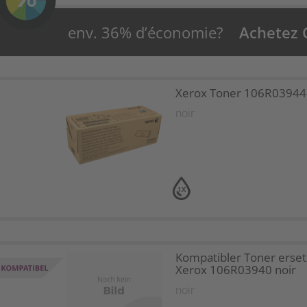
env. 36% d’économie?
Achetez
Xerox Toner 106R03944 
noir
1X
Kompatibler Toner erset
Xerox 106R03940 noir
noir