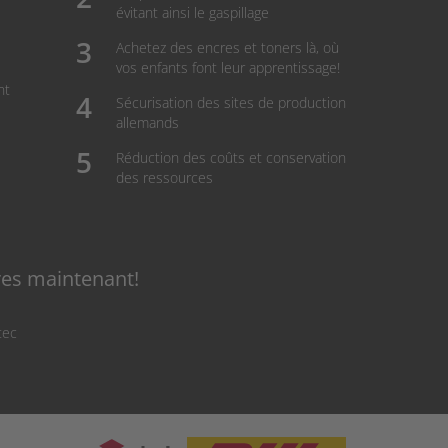
évitant ainsi le gaspillage
Achetez des encres et toners là, où
vos enfants font leur apprentissage!
nt
Sécurisation des sites de production
allemands
Réduction des coûts et conservation
des ressources
res maintenant!
tec