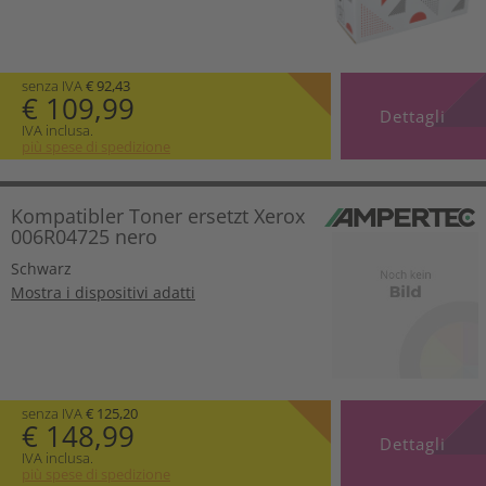
senza IVA
€ 92,43
€ 109,99
Dettagli
IVA inclusa.
più spese di spedizione
Kompatibler Toner ersetzt Xerox
006R04725 nero
Schwarz
Mostra i dispositivi adatti
senza IVA
€ 125,20
€ 148,99
Dettagli
IVA inclusa.
più spese di spedizione