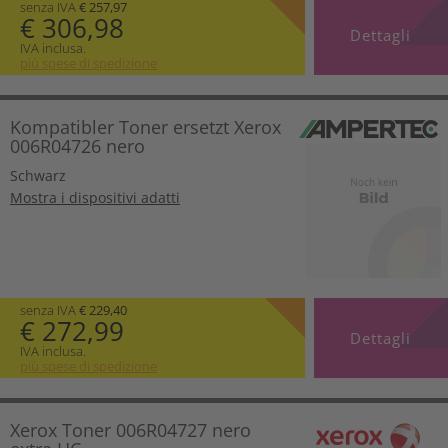
senza IVA
€ 257,97
€ 306,98
Dettagli
IVA inclusa.
più spese di spedizione
Kompatibler Toner ersetzt Xerox
006R04726 nero
Schwarz
Mostra i dispositivi adatti
senza IVA
€ 229,40
€ 272,99
Dettagli
IVA inclusa.
più spese di spedizione
Xerox Toner 006R04727 nero