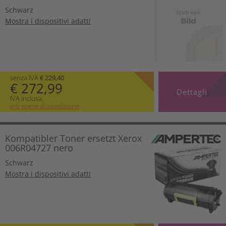
Schwarz
Mostra i dispositivi adatti
senza IVA
€ 229,40
€ 272,99
Dettagli
IVA inclusa.
più spese di spedizione
Kompatibler Toner ersetzt Xerox
006R04727 nero
Schwarz
Mostra i dispositivi adatti