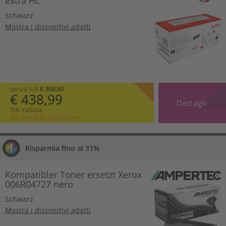
extra HC
Schwarz
Mostra i dispositivi adatti
senza IVA
€ 368,90
€ 438,99
Dettagli
IVA inclusa.
più spese di spedizione
Risparmia fino al 31%
Kompatibler Toner ersetzt Xerox
006R04727 nero
Schwarz
Mostra i dispositivi adatti