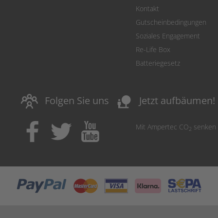
Kontakt
Gutscheinbedingungen
Soziales Engagement
Re-Life Box
Batteriegesetz
nature_people
Folgen Sie uns
Jetzt aufbäumen!
Mit Ampertec CO
senken
2