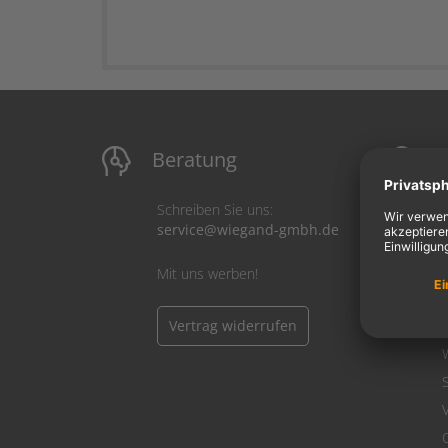
Beratung
M
Schreiben Sie uns:
service@wiegand-gmbh.de
Mit uns werben!
Vertrag widerrufen