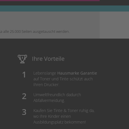
a alle 25.000 Seiten ausgetauscht werden.
Ihre Vorteile
Lebenslange
Hausmarke Garantie
auf Toner und Tinte schützt auch
Ihren Drucker.
Umweltfreundlich dadurch
Abfallvermeidung.
Kaufen Sie Tinte & Toner ruhig da,
wo Ihre Kinder einen
Ausbildungsplatz bekommen!