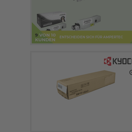
9
VON 10
ENTSCHEIDEN SICH FÜR AMPERTEC
KUNDEN
zo