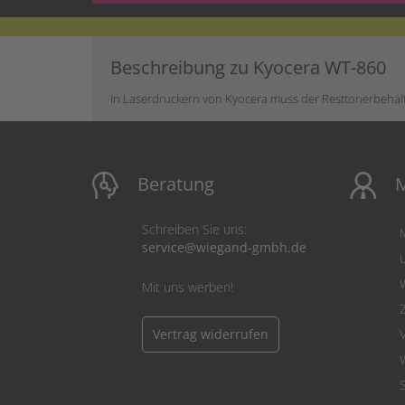
Beschreibung zu Kyocera WT-860
In Laserdruckern von Kyocera muss der Resttonerbehälte
Beratung
M
Schreiben Sie uns:
service@wiegand-gmbh.de
Mit uns werben!
Vertrag widerrufen