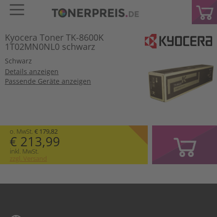
Kyocera Toner TK-8600K
1T02MN0NL0 schwarz
Schwarz
Details anzeigen
Passende Geräte anzeigen
o. MwSt.
€ 179,82
€ 213,99
inkl. MwSt.
zzgl. Versand