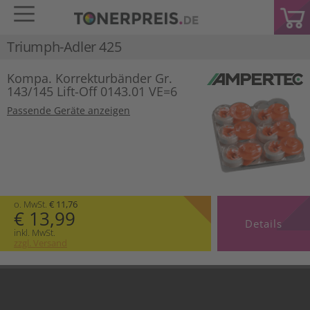
Triumph-Adler 425
Kompa. Korrekturbänder Gr.
143/145 Lift-Off 0143.01 VE=6
Passende Geräte anzeigen
o. MwSt.
€ 11,76
€ 13,99
Details
inkl. MwSt.
zzgl. Versand