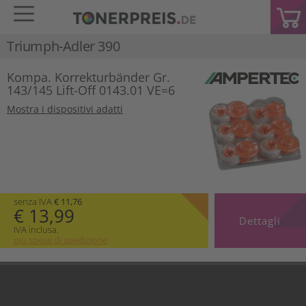
Triumph-Adler 390
Kompa. Korrekturbänder Gr.
143/145 Lift-Off 0143.01 VE=6
Mostra i dispositivi adatti
senza IVA
€ 11,76
€ 13,99
Dettagli
IVA inclusa.
più spese di spedizione